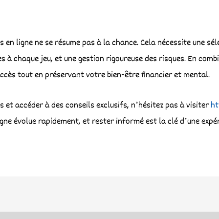
s en ligne ne se résume pas à la chance. Cela nécessite une sé
es à chaque jeu, et une gestion rigoureuse des risques. En com
ccès tout en préservant votre bien-être financier et mental.
et accéder à des conseils exclusifs, n’hésitez pas à visiter
ht
igne évolue rapidement, et rester informé est la clé d’une expé