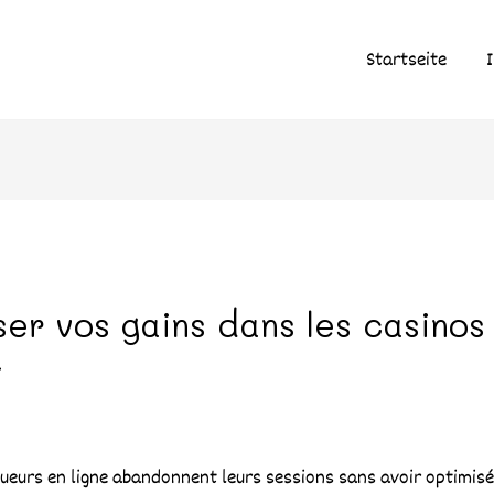
Startseite
r vos gains dans les casinos e
4
ueurs en ligne abandonnent leurs sessions sans avoir optimisé