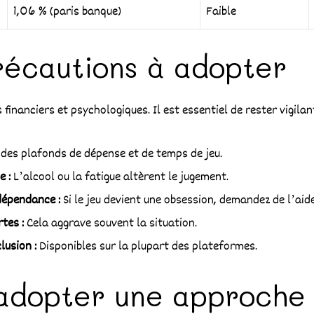
1,06 % (paris banque)
Faible
récautions à adopter
 financiers et psychologiques. Il est essentiel de rester vigilan
 des plafonds de dépense et de temps de jeu.
e :
L’alcool ou la fatigue altèrent le jugement.
dépendance :
Si le jeu devient une obsession, demandez de l’aide
tes :
Cela aggrave souvent la situation.
lusion :
Disponibles sur la plupart des plateformes.
 adopter une approche