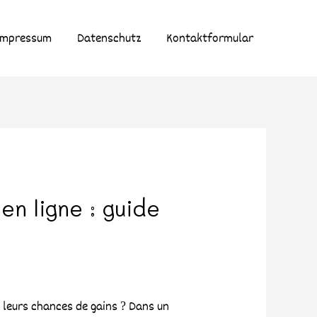
Impressum
Datenschutz
Kontaktformular
n ligne : guide
 leurs chances de gains ? Dans un