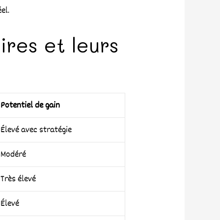
el.
ires et leurs
Potentiel de gain
Élevé avec stratégie
Modéré
Très élevé
Élevé