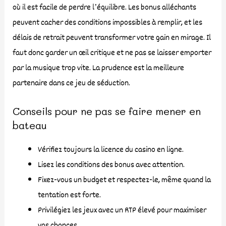
où il est facile de perdre l’équilibre. Les bonus alléchants
peuvent cacher des conditions impossibles à remplir, et les
délais de retrait peuvent transformer votre gain en mirage. Il
faut donc garder un œil critique et ne pas se laisser emporter
par la musique trop vite. La prudence est la meilleure
partenaire dans ce jeu de séduction.
Conseils pour ne pas se faire mener en
bateau
Vérifiez toujours la licence du casino en ligne.
Lisez les conditions des bonus avec attention.
Fixez-vous un budget et respectez-le, même quand la
tentation est forte.
Privilégiez les jeux avec un RTP élevé pour maximiser
vos chances.