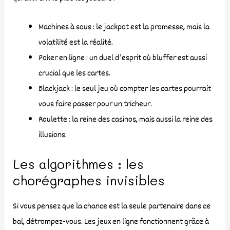
Machines à sous : le jackpot est la promesse, mais la
volatilité est la réalité.
Poker en ligne : un duel d’esprit où bluffer est aussi
crucial que les cartes.
Blackjack : le seul jeu où compter les cartes pourrait
vous faire passer pour un tricheur.
Roulette : la reine des casinos, mais aussi la reine des
illusions.
Les algorithmes : les
chorégraphes invisibles
Si vous pensez que la chance est la seule partenaire dans ce
bal, détrompez-vous. Les jeux en ligne fonctionnent grâce à