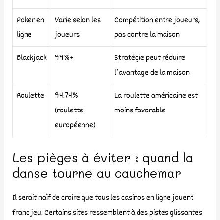
Poker en
Varie selon les
Compétition entre joueurs,
ligne
joueurs
pas contre la maison
Blackjack
99%+
Stratégie peut réduire
l’avantage de la maison
Roulette
94.74%
La roulette américaine est
(roulette
moins favorable
européenne)
Les pièges à éviter : quand la
danse tourne au cauchemar
Il serait naïf de croire que tous les casinos en ligne jouent
franc jeu. Certains sites ressemblent à des pistes glissantes