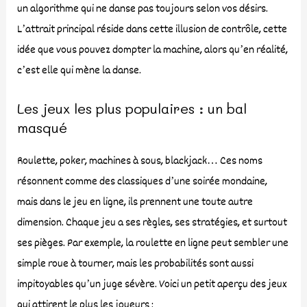
un algorithme qui ne danse pas toujours selon vos désirs.
L’attrait principal réside dans cette illusion de contrôle, cette
idée que vous pouvez dompter la machine, alors qu’en réalité,
c’est elle qui mène la danse.
Les jeux les plus populaires : un bal
masqué
Roulette, poker, machines à sous, blackjack… Ces noms
résonnent comme des classiques d’une soirée mondaine,
mais dans le jeu en ligne, ils prennent une toute autre
dimension. Chaque jeu a ses règles, ses stratégies, et surtout
ses pièges. Par exemple, la roulette en ligne peut sembler une
simple roue à tourner, mais les probabilités sont aussi
impitoyables qu’un juge sévère. Voici un petit aperçu des jeux
qui attirent le plus les joueurs :