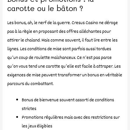
carotte ou le bâton ?
Les bonus, ah, le nerf de la guerre. Cresus Casino ne déroge
pas à la règle en proposant des offres alléchantes pour
attirer le chaland. Mais comme souvent, il faut lire entre les
lignes. Les conditions de mise sont parfois aussi tordues
qu’un coup de roulette malchanceux. Ce n’est pas parce
qu’on vous tend une carotte qu’elle est facile à attraper. Les
exigences de mise peuvent transformer un bonus en véritable
parcours du combattant.
Bonus de bienvenue souvent assorti de conditions
strictes
Promotions régulières mais avec des restrictions sur
les jeux éligibles