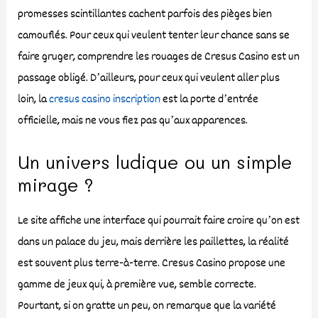
promesses scintillantes cachent parfois des pièges bien
camouflés. Pour ceux qui veulent tenter leur chance sans se
faire gruger, comprendre les rouages de Cresus Casino est un
passage obligé. D’ailleurs, pour ceux qui veulent aller plus
loin, la
cresus casino inscription
est la porte d’entrée
officielle, mais ne vous fiez pas qu’aux apparences.
Un univers ludique ou un simple
mirage ?
Le site affiche une interface qui pourrait faire croire qu’on est
dans un palace du jeu, mais derrière les paillettes, la réalité
est souvent plus terre-à-terre. Cresus Casino propose une
gamme de jeux qui, à première vue, semble correcte.
Pourtant, si on gratte un peu, on remarque que la variété