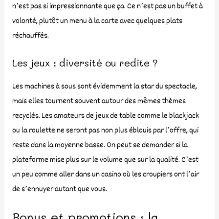
n’est pas si impressionnante que ça. Ce n’est pas un buffet à
volonté, plutôt un menu à la carte avec quelques plats
réchauffés.
Les jeux : diversité ou redite ?
Les machines à sous sont évidemment la star du spectacle,
mais elles tournent souvent autour des mêmes thèmes
recyclés. Les amateurs de jeux de table comme le blackjack
ou la roulette ne seront pas non plus éblouis par l’offre, qui
reste dans la moyenne basse. On peut se demander si la
plateforme mise plus sur le volume que sur la qualité. C’est
un peu comme aller dans un casino où les croupiers ont l’air
de s’ennuyer autant que vous.
Bonus et promotions : la