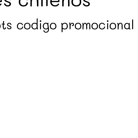
ots codigo promocional