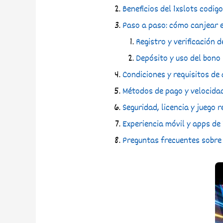
Beneficios del 1xslots codig
Paso a paso: cómo canjear e
Registro y verificación 
Depósito y uso del bono
Condiciones y requisitos de
Métodos de pago y velocidad
Seguridad, licencia y juego 
Experiencia móvil y apps de 
Preguntas frecuentes sobre