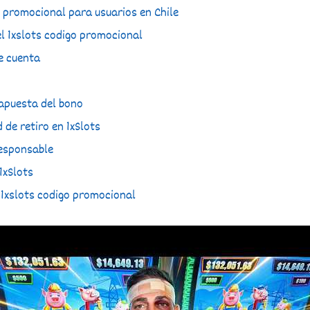
o promocional para usuarios en Chile
l 1xslots codigo promocional
de cuenta
 apuesta del bono
 de retiro en 1xSlots
responsable
1xSlots
 1xslots codigo promocional