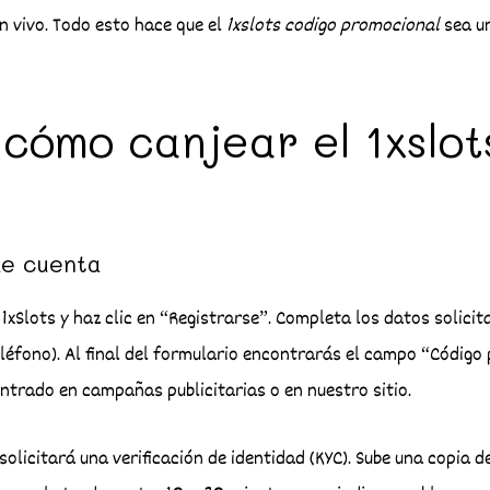
n vivo. Todo esto hace que el
1xslots codigo promocional
sea u
 cómo canjear el 1xslot
de cuenta
 1xSlots y haz clic en “Registrarse”. Completa los datos solici
léfono). Al final del formulario encontrarás el campo “Código
trado en campañas publicitarias o en nuestro sitio.
solicitará una verificación de identidad (KYC). Sube una copia d