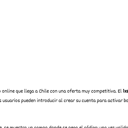
 online que llega a Chile con una oferta muy competitiva. El
1x
usuarios pueden introducir al crear su cuenta para activar bo
rse, se muestra un campo donde se pega el código; una vez valid