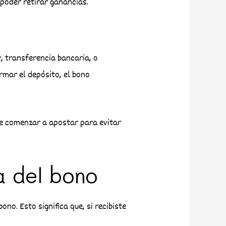
 poder retirar ganancias.
y, transferencia bancaria, o
rmar el depósito, el bono
e comenzar a apostar para evitar
a del bono
no. Esto significa que, si recibiste