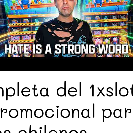
pleta del 1xslo
promocional pa
s chilenos