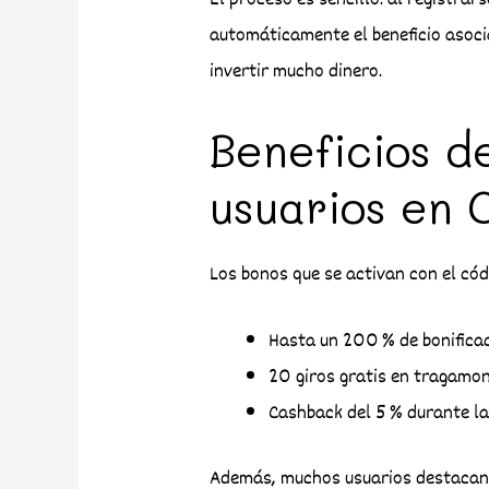
automáticamente el beneficio asocia
invertir mucho dinero.
Beneficios d
usuarios en C
Los bonos que se activan con el cód
Hasta un 200 % de bonificac
20 giros gratis en tragamo
Cashback del 5 % durante l
Además, muchos usuarios destacan la