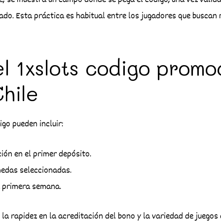
do. Esta práctica es habitual entre los jugadores que buscan m
el 1xslots codigo promo
hile
igo pueden incluir:
ión en el primer depósito.
nedas seleccionadas.
a primera semana.
 rapidez en la acreditación del bono y la variedad de juegos 