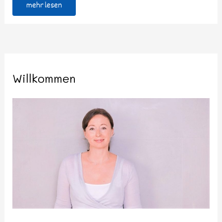
mehr lesen
Willkommen