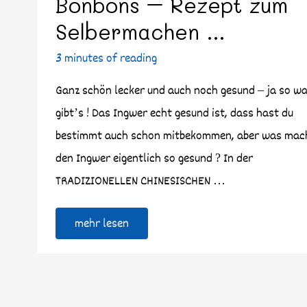
Bonbons – Rezept zum
Selbermachen …
3 minutes of reading
Ganz schön lecker und auch noch gesund – ja so w
gibt’s ! Das Ingwer echt gesund ist, dass hast du
bestimmt auch schon mitbekommen, aber was mac
den Ingwer eigentlich so gesund ? In der
TRADIZIONELLEN CHINESISCHEN …
mehr lesen