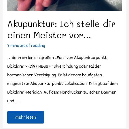
Akupunktur: Ich stelle dir
einen Meister vor…
2 minutes of reading
…denn ich bin ein großen „Fan“ von Akupunkturpunkt
Dickdarm 4 (Di4), HEGU = Talverbindung oder Tal der
harmonischen Vereinigung. Er ist der am häufigsten
eingesetzte Akupunkturpunkt. Lokalisation: Er liegt auf dem
Dickdarm-Meridian. Auf dem Handrücken zwischen Daumen
und …
mehr lesen