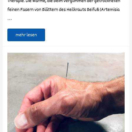
Therapie. Die Wärme, die beim verglimmen der getrockneten
feinen Fasern von Blättern des Heilkrauts Beifuß (Artemisia
…
mehr lesen