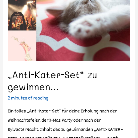
„Anti-Kater-Set“ zu
gewinnen…
2 minutes of reading
Ein tolles „Anti-Kater-Set“ für deine Erholung nach der
Weihnachtsfeier, der X-Mas Party oder nach der
SylvesterNacht. Inhalt des zu gewinnenden „ANTI-KATER -