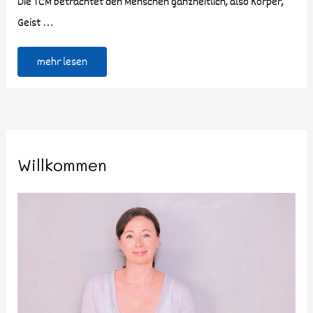
Die TCM betrachtet den Menschen ganzheitlich, also Körper,
Geist …
mehr lesen
Willkommen