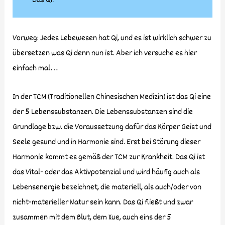
Vorweg: Jedes Lebewesen hat Qi, und es ist wirklich schwer zu
übersetzen was Qi denn nun ist. Aber ich versuche es hier
einfach mal…
In der TCM (Traditionellen Chinesischen Medizin) ist das Qi eine
der 5 Lebenssubstanzen. Die Lebenssubstanzen sind die
Grundlage bzw. die Voraussetzung dafür das Körper Geist und
Seele gesund und in Harmonie sind. Erst bei Störung dieser
Harmonie kommt es gemäß der TCM zur Krankheit. Das Qi ist
das Vital- oder das Aktivpotenzial und wird häufig auch als
Lebensenergie bezeichnet, die materiell, als auch/oder von
nicht-materieller Natur sein kann. Das Qi fließt und zwar
zusammen mit dem Blut, dem Xue, auch eins der 5