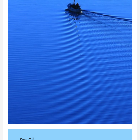
Das Qi!