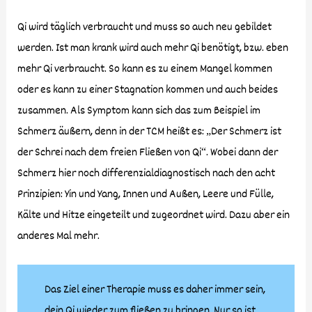
Qi wird täglich verbraucht und muss so auch neu gebildet
werden. Ist man krank wird auch mehr Qi benötigt, bzw. eben
mehr Qi verbraucht. So kann es zu einem Mangel kommen
oder es kann zu einer Stagnation kommen und auch beides
zusammen. Als Symptom kann sich das zum Beispiel im
Schmerz äußern, denn in der TCM heißt es: „Der Schmerz ist
der Schrei nach dem freien Fließen von Qi“. Wobei dann der
Schmerz hier noch differenzialdiagnostisch nach den acht
Prinzipien: Yin und Yang, Innen und Außen, Leere und Fülle,
Kälte und Hitze eingeteilt und zugeordnet wird. Dazu aber ein
anderes Mal mehr.
Das Ziel einer Therapie muss es daher immer sein,
dein Qi wieder zum fließen zu bringen. Nur so ist