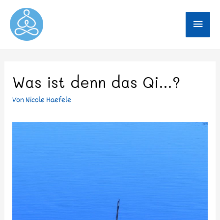
Was ist denn das Qi…?
Von
Nicole Haefele