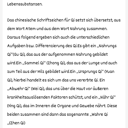
Lebenssubstanzen.
Das chinesische Schriftzeichen für Qi setzt sich übersetzt, aus
dem Wort Atem und aus dem Wort Nahrung zusammen.
Daraus folgend ergeben sich auch die unterschiedlichen
Aufgaben bzw. Differenzierung des Qi.Es gibt ein „Nahrungs
Qi“(Gu Qi), das aus der aufgenommen Nahrung gebildet
wird.Ein „Sammel Qi“ (Zhong Qi), das aus der Lunge und auch
zum Teil aus der Milz gebildet wird.Ein „Ursprungs Qi“ (Yuan
Qi), hierbei handelt es sich um das uns vererbte Qi. Ein
„Abwehr Qi“ (Wei Qi), das uns über die Haut vor äußeren
krankheitsauslösenden Faktoren schützt, und ein „Nähr Qi“
(Ying Qi), das im Inneren die Organe und Gewebe nährt. Diese
beiden zusammen sind dann das sogenannte „Wahre Qi
„(Zhen Qi)