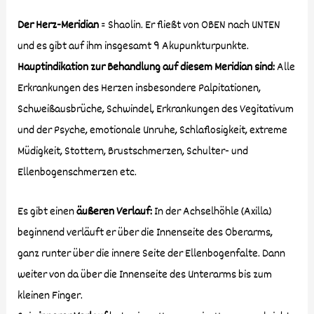
Der Herz-Meridian
= Shaolin. Er fließt von OBEN nach UNTEN
und es gibt auf ihm insgesamt 9 Akupunkturpunkte.
Hauptindikation zur Behandlung auf diesem Meridian sind:
Alle
Erkrankungen des Herzen insbesondere Palpitationen,
Schweißausbrüche, Schwindel, Erkrankungen des Vegitativum
und der Psyche, emotionale Unruhe, Schlaflosigkeit, extreme
Müdigkeit, Stottern, Brustschmerzen, Schulter- und
Ellenbogenschmerzen etc.
Es gibt einen
äußeren Verlauf:
In der Achselhöhle (Axilla)
beginnend verläuft er über die Innenseite des Oberarms,
ganz runter über die innere Seite der Ellenbogenfalte. Dann
weiter von da über die Innenseite des Unterarms bis zum
kleinen Finger.