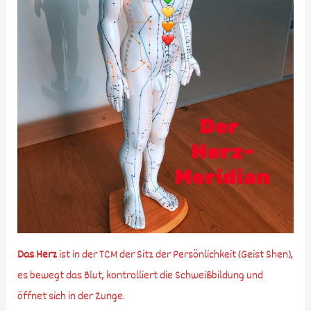
Das Herz
ist in der TCM der Sitz der Persönlichkeit (Geist Shen),
es bewegt das Blut, kontrolliert die Schweißbildung und
öffnet sich in der Zunge.