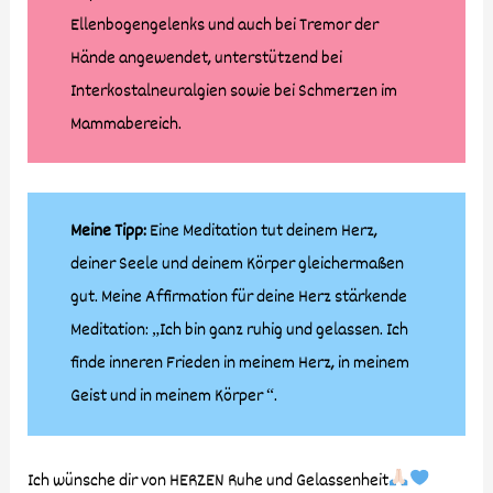
Ellenbogengelenks und auch bei Tremor der
Hände angewendet, unterstützend bei
Interkostalneuralgien sowie bei Schmerzen im
Mammabereich.
Meine Tipp:
Eine Meditation tut deinem Herz,
deiner Seele und deinem Körper gleichermaßen
gut. Meine Affirmation für deine Herz stärkende
Meditation: „Ich bin ganz ruhig und gelassen. Ich
finde inneren Frieden in meinem Herz, in meinem
Geist und in meinem Körper “.
Ich wünsche dir von HERZEN Ruhe und Gelassenheit