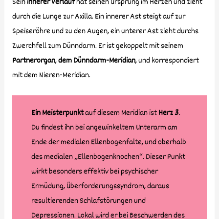
Sein
innerer Verlauf
hat seinen Ursprung im Herzen und zieht
durch die Lunge zur Axilla. Ein innerer Ast steigt auf zur
Speiseröhre und zu den Augen, ein unterer Ast zieht durchs
Zwerchfell zum Dünndarm. Er ist gekoppelt mit seinem
Partnerorgan
,
dem Dünndarm-Meridian
, und korrespondiert
mit dem Nieren-Meridian.
Ein Meisterpunkt
auf diesem Meridian ist
Herz 3
.
Du findest ihn bei angewinkeltem Unterarm am
Ende der medialen Ellenbogenfalte, und oberhalb
des medialen „Ellenbogenknochen“. Dieser Punkt
wirkt besonders effektiv bei psychischer
Ermüdung, Überforderungssyndrom, daraus
resultierenden Schlafstörungen und
Depressionen. Lokal wird er bei Beschwerden des