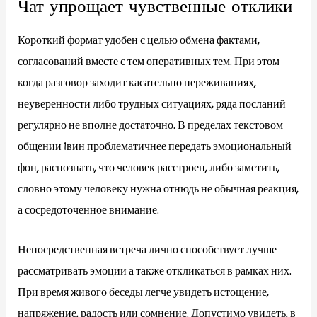
Чат упрощает чувственные отклики
Короткий формат удобен с целью обмена фактами,
согласований вместе с тем оперативных тем. При этом
когда разговор заходит касательно переживаниях,
неуверенности либо трудных ситуациях, ряда посланий
регулярно не вполне достаточно. В пределах текстовом
общении 1вин проблематичнее передать эмоциональный
фон, распознать, что человек расстроен, либо заметить,
словно этому человеку нужна отнюдь не обычная реакция,
а сосредоточенное внимание.
Непосредственная встреча лично способствует лучше
рассматривать эмоции а также откликаться в рамках них.
При время живого беседы легче увидеть истощение,
напряжение, радость или сомнение. Допустимо увидеть, в