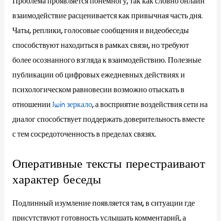
Проблема проявляется понемногу, так как словно онлайн
взаимодействие расценивается как привычная часть дня.
Чаты, реплики, голосовые сообщения и видеобеседы
способствуют находиться в рамках связи, но требуют
более осознанного взгляда к взаимодействию. Полезные
публикации об цифровых ежедневных действиях и
психологическом равновесии возможно отыскать в
отношении
1win зеркало
, а восприятие воздействия сети на
диалог способствует поддержать доверительность вместе
с тем сосредоточенность в пределах связях.
Оперативные тексты перестраивают
характер беседы
Подлинный изумление появляется там, в ситуации где
присутствуют готовность услышать комментарий, а