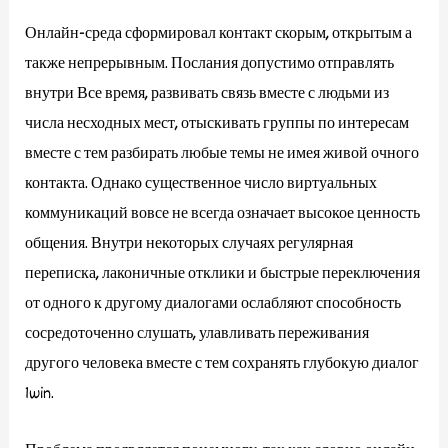
Онлайн-среда сформировал контакт скорым, открытым а
также непрерывным. Послания допустимо отправлять
внутри Все время, развивать связь вместе с людьми из
числа несходных мест, отыскивать группы по интересам
вместе с тем разбирать любые темы не имея живой очного
контакта. Однако существенное число виртуальных
коммуникаций вовсе не всегда означает высокое ценность
общения. Внутри некоторых случаях регулярная
переписка, лаконичные отклики и быстрые переключения
от одного к другому диалогами ослабляют способность
сосредоточенно слушать, улавливать переживания
другого человека вместе с тем сохранять глубокую диалог
1win.